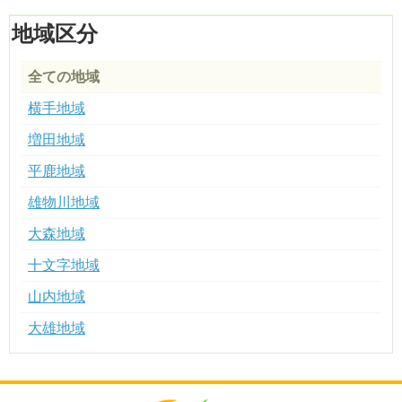
地域区分
全ての地域
横手地域
増田地域
平鹿地域
雄物川地域
大森地域
十文字地域
山内地域
大雄地域