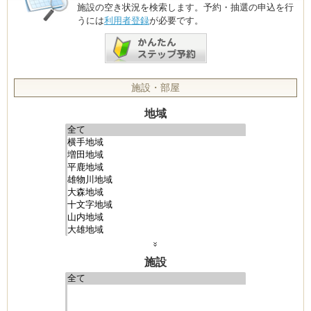
施設の空き状況を検索します。予約・抽選の申込を行
うには
利用者登録
が必要です。
施設・部屋
地域
»
施設